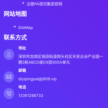
注册PA视讯集团官网
网站地图
SiteMap
联系方式
地址
深圳市龙岗区坂田街道岗头社区天安云谷产业园一
期3栋ABCD座D9层905A单元
邮箱
diyipingpai@j909.vip
电话
13361288733