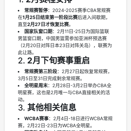
常规赛暂停
：2024-2025赛季CBA常规赛
在
1月25日结束第一阶段比赛
后进入间歇期，
直至
2月27日才恢复比赛
。
国家队窗口期
：2月11日-25日为国际篮联
男篮窗口期，中国男篮需参加亚洲杯预选赛
（2月20日对阵日本23日对阵关岛），联赛为
此让路。
2.
2月下旬赛事重启
常规赛第三阶段
：2月27日起恢复常规赛，
3月5日至31日完成剩余常规赛。
全明星周末
：2月28日-3月2日举办CBA全
明星赛，这也是2月唯一与CBA直接相关的活
动。
3.
其他相关信息
WCBA赛事
：2月4日-18日进行WCBA常规
赛，2月22日-23日为WCBA全明星。