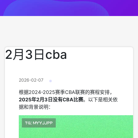
2月3日cba
2026-02-07
根据2024-2025赛季CBA联赛的赛程安排，
2025年2月3日没有CBA比赛
。以下是相关依
据和背景说明：