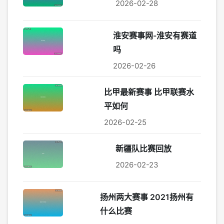
2026-02-28
淮安赛事网-淮安有赛道
吗
2026-02-26
比甲最新赛事 比甲联赛水
平如何
2026-02-25
新疆队比赛回放
2026-02-23
扬州两大赛事 2021扬州有
什么比赛