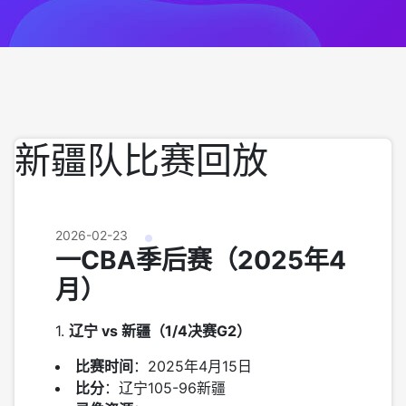
新疆队比赛回放
2026-02-23
一CBA季后赛（2025年4
月）
1.
辽宁 vs 新疆（1/4决赛G2）
比赛时间
：2025年4月15日
比分
：辽宁105-96新疆