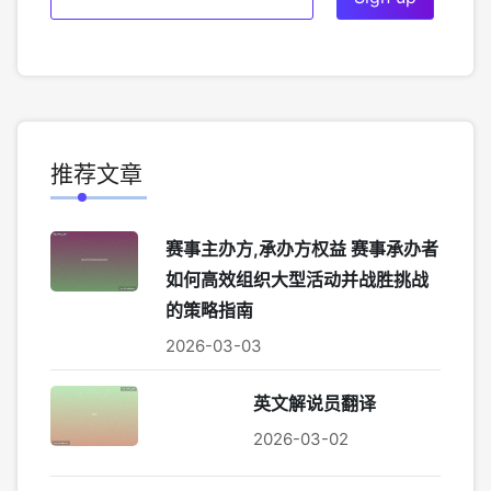
推荐文章
赛事主办方,承办方权益 赛事承办者
如何高效组织大型活动并战胜挑战
的策略指南
2026-03-03
英文解说员翻译
2026-03-02